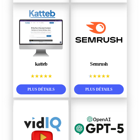
katteb
Semrush
★
★
★
★
★
★
★
★
★
★
PLUS DÉTAILS
PLUS DÉTAILS