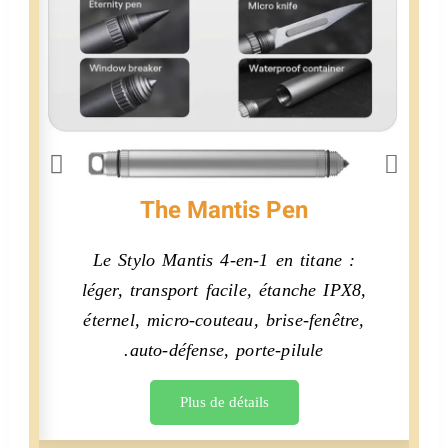
The Mantis Pen
Le Stylo Mantis 4-en-1 en titane :
B
léger, transport facile, étanche IPX8,
4
éternel, micro-couteau, brise-fenêtre,
auto-défense, porte-pilule.
Plus de détails